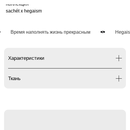
Коллекция
sachét x hegaism
Время наполнять жизнь прекрасным
Hegaism