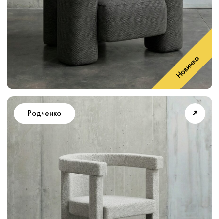
➜
Гидрант 75