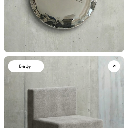
➜
Турбо
Скоро