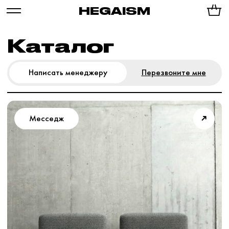
HEGAISM
Каталог
Перезвоните мне
Написать менеджеру
➜
Месседж
Новинка