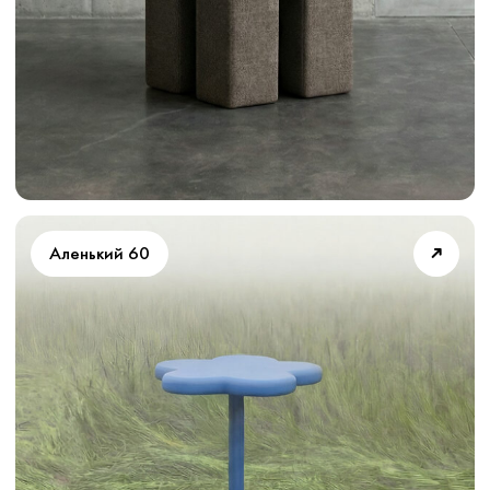
Новинка
Договор оферты
Магазин
О нас
FAQ
Студия предметного дизайна
Архив
Instagram