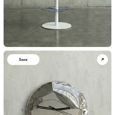
➜
Аленький 45